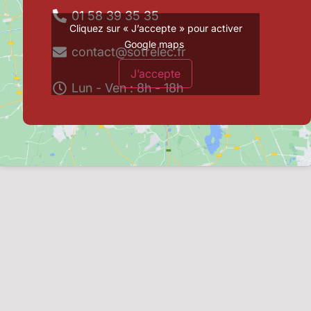
01 58 39 35 35
Cliquez sur « J’accepte » pour activer
Google maps
contact@sotrelec.fr
J’accepte
Lun - Ven : 8h - 18h